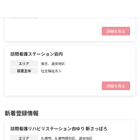
設置主体
社会福祉法人
基準届出
医療保険の交通費徴収
体制
祝日訪問
、
精神科訪問看護
、
小児訪問看護
詳細を見る
訪問看護ステーション岩内
エリア
後志
、
道央地区
設置主体
社会福祉法人
詳細を見る
新着登録情報
訪問看護リハビリステーション白ゆり 新さっぽろ
エリア
札幌市
、
札幌市厚別区
、
道央地区