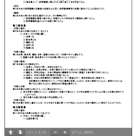
ページ
1
/
3
ズーム
100%