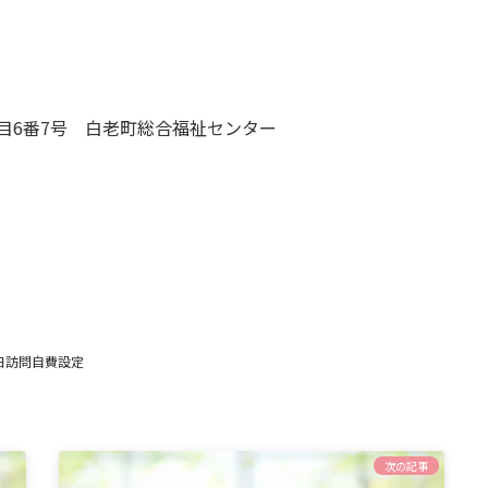
目6番7号 白老町総合福祉センター
日訪問自費設定
次の記事