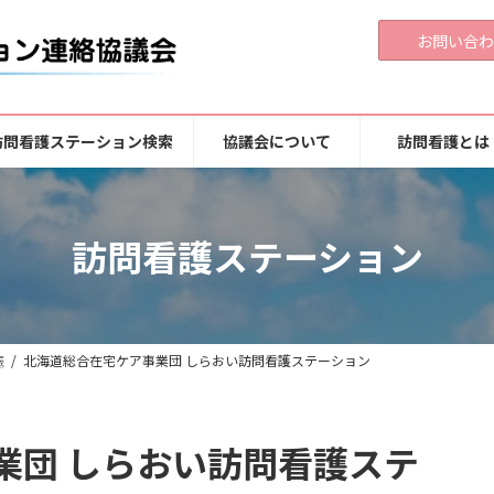
お問い合わ
訪問看護ステーション検索
協議会について
訪問看護とは
訪問看護ステーション
振
北海道総合在宅ケア事業団 しらおい訪問看護ステーション
業団 しらおい訪問看護ステ