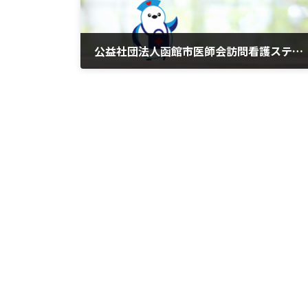
公益社団法人函館市医師会訪問看護ステーション
2026年6月1日