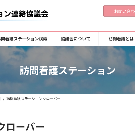
お問い合わ
訪問看護ステーション検索
協議会について
訪問看護とは
訪問看護ステーション
川
訪問看護ステーションクローバー
クローバー