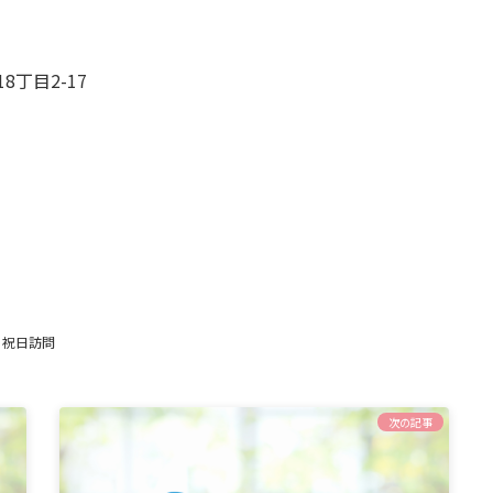
8丁目2-17
、
祝日訪問
次の記事