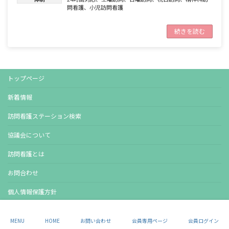
問看護
、
小児訪問看護
続きを読む
トップページ
新着情報
訪問看護ステーション検索
協議会について
訪問看護とは
お問合わせ
個人情報保護方針
Copyright © 北海道訪問看護ステーション連絡協議会 All Rights Reserved.
MENU
HOME
お問い合わせ
会員専用ページ
会員ログイン