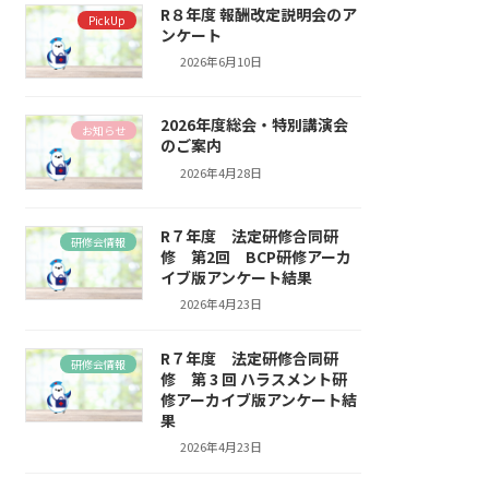
R８年度 報酬改定説明会のア
PickUp
ンケート
2026年6月10日
2026年度総会・特別講演会
お知らせ
のご案内
2026年4月28日
R７年度 法定研修合同研
研修会情報
修 第2回 BCP研修アーカ
イブ版アンケート結果
2026年4月23日
R７年度 法定研修合同研
研修会情報
修 第 3 回 ハラスメント研
修アーカイブ版アンケート結
果
2026年4月23日