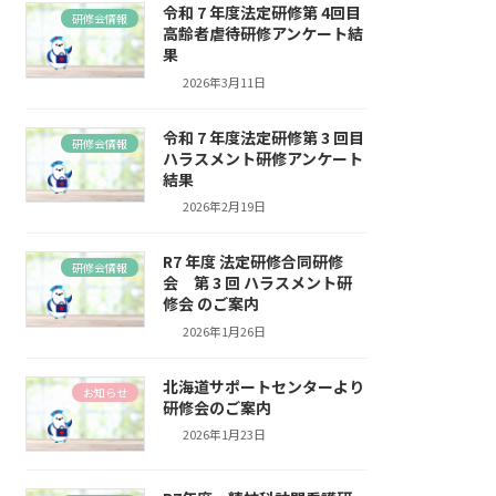
令和 7 年度法定研修第 4回目
研修会情報
高齢者虐待研修アンケート結
果
2026年3月11日
令和 7 年度法定研修第 3 回目
研修会情報
ハラスメント研修アンケート
結果
2026年2月19日
R7 年度 法定研修合同研修
研修会情報
会 第 3 回 ハラスメント研
修会 のご案内
2026年1月26日
北海道サポートセンターより
お知らせ
研修会のご案内
2026年1月23日