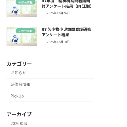
R7年度 精神科訪問看護研
研修会情報
修アンケート結果（IN 江別）
2025年12月24日
R7 苫小牧小児訪問看護研修
研修会情報
アンケート結果
2025年12月18日
カテゴリー
お知らせ
研修会情報
PickUp
アーカイブ
2026年6月